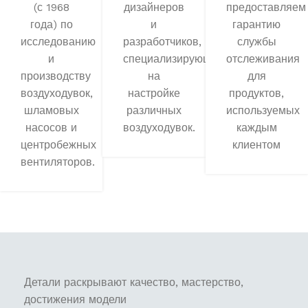
(с 1968
дизайнеров
предоставляем
года) по
и
гарантию
исследованию
разработчиков,
службы
и
специализирующаяся
отслеживания
производству
на
для
воздуходувок,
настройке
продуктов,
шламовых
различных
используемых
насосов и
воздуходувок.
каждым
центробежных
клиентом
вентиляторов.
Детали раскрывают качество, мастерство,
достижения модели